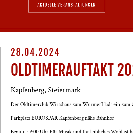
AKTUELLE VERANSTALTUNGEN
28.04.2024
OLDTIMERAUFTAKT 2
Kapfenberg, Steiermark
Der Oldtimerclub Wirtshaus zum Wurmer´l lädt ein zum 
Parkplatz EUROSPAR Kapfenberg nähe Bahnhof
Beginn ; 9:00 Uhr Für Musik und Ihr leibliches Wohl ist b